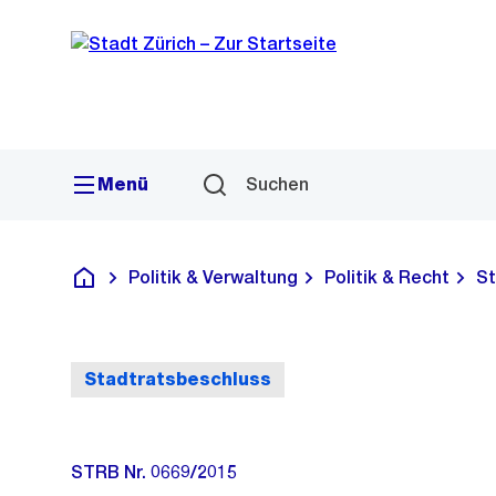
Sprunglink
Navigation
Menü
Suchen
Politik & Verwaltung
Politik & Recht
St
Deutsch
Stadtratsbeschluss
STRB Nr. 0669/2015