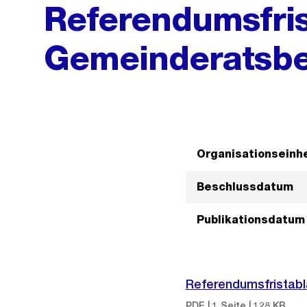
Referendumsfris
Gemeinderatsbe
Organisationseinhe
Beschlussdatum
Publikationsdatum
Referendumsfristabl
PDF | 1 Seite | 128 KB