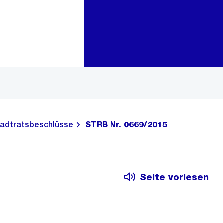
Zur Bereichsauswahl
Zum Inhalt
adtratsbeschlüsse
STRB Nr. 0669/2015
Seite vorlesen