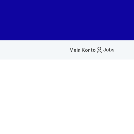
Jobs
Mein Konto
Menü
öffnen