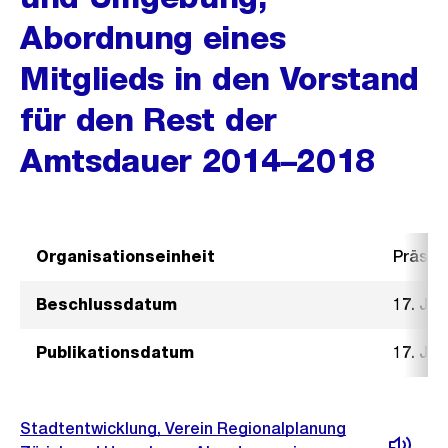
Abordnung eines
Mitglieds in den Vorstand
für den Rest der
Amtsdauer 2014–2018
Organisationseinheit
Präsid
Beschlussdatum
17. Jun
Publikationsdatum
17. Jun
Stadtentwicklung, Verein Regionalplanung