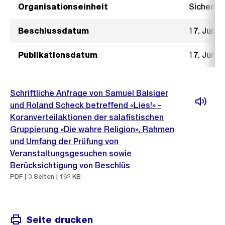
Organisationseinheit
Sicherhe
Beschlussdatum
17. Juni 
Publikationsdatum
17. Juni 
Schriftliche Anfrage von Samuel Balsiger
und Roland Scheck betreffend «Lies!» -
Koranverteilaktionen der salafistischen
Gruppierung «Die wahre Religion», Rahmen
und Umfang der Prüfung von
Veranstaltungsgesuchen sowie
Berücksichtigung von Beschlüs
PDF | 3 Seiten | 162 KB
Seite drucken