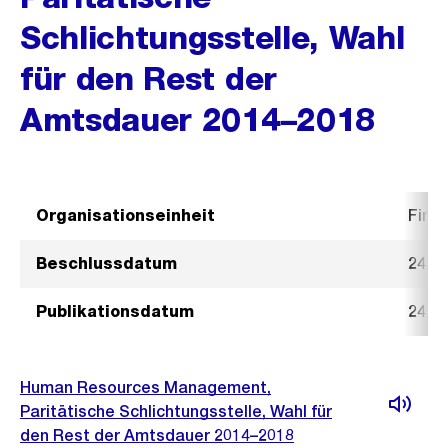
Schlichtungsstelle, Wahl
für den Rest der
Amtsdauer 2014–2018
Organisationseinheit
Fina
Beschlussdatum
24. J
Publikationsdatum
24. J
Human Resources Management,
Paritätische Schlichtungsstelle, Wahl für
den Rest der Amtsdauer 2014–2018