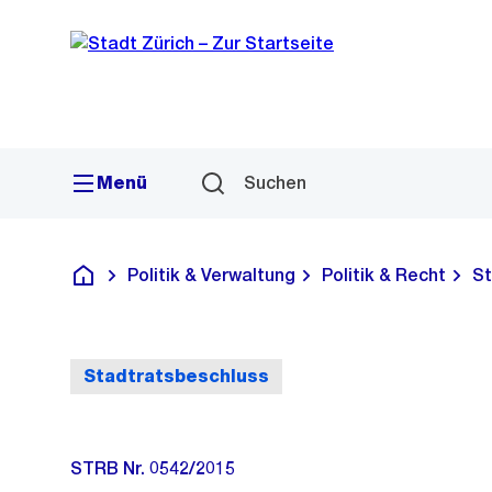
Sprunglink
Navigation
Menü
Suchen
Politik & Verwaltung
Politik & Recht
St
Deutsch
Stadtratsbeschluss
STRB Nr. 0542/2015