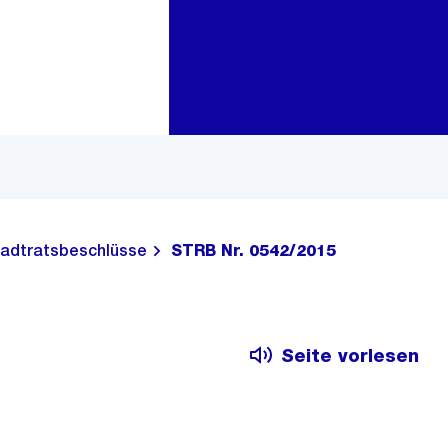
Zur Bereichsauswahl
Zum Inhalt
adtratsbeschlüsse
STRB Nr. 0542/2015
Seite vorlesen