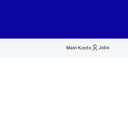
Jobs
Mein Konto
Menü
öffnen