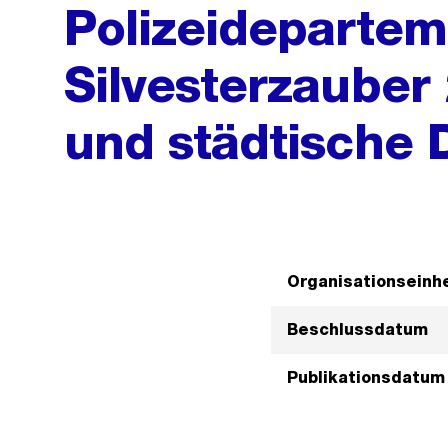
Polizeidepartem
Silvesterzauber
und städtische 
Organisationseinhe
Beschlussdatum
Publikationsdatum