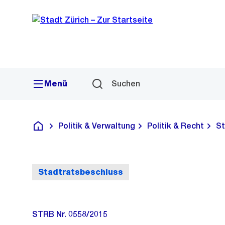
Sprunglink
Navigation
Menü
Suchen
Politik & Verwaltung
Politik & Recht
St
Deutsch
Stadtratsbeschluss
STRB Nr. 0558/2015