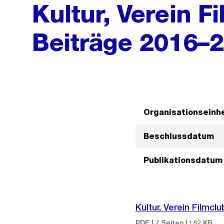
Kultur, Verein F
Beiträge 2016–
Organisationseinhe
Beschlussdatum
Publikationsdatum
Kultur, Verein Filmcl
PDF | 7 Seiten | 182 KB