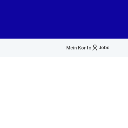
Jobs
Mein Konto
Menü
öffnen