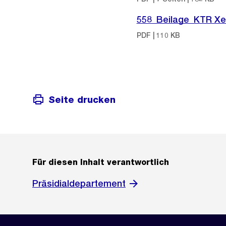
558_Beilage_KTR Xen
PDF | 110 KB
Seite drucken
Für diesen Inhalt verantwortlich
Präsidialdepartement