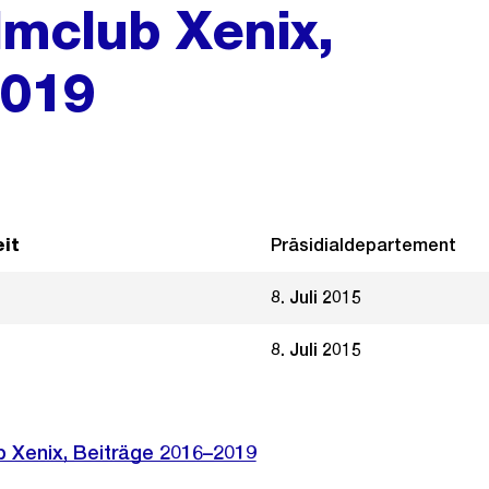
ilmclub Xenix,
2019
it
Präsidialdepartement
8. Juli 2015
8. Juli 2015
ub Xenix, Beiträge 2016–2019