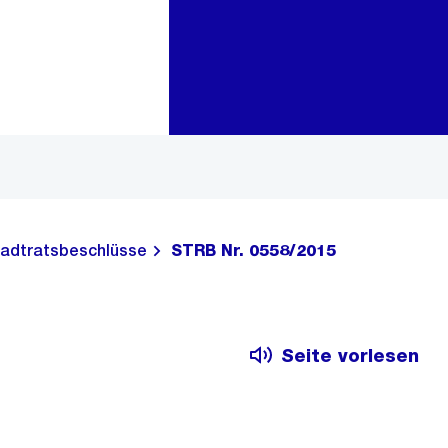
Zur Bereichsauswahl
Zum Inhalt
adtratsbeschlüsse
STRB Nr. 0558/2015
Seite vorlesen