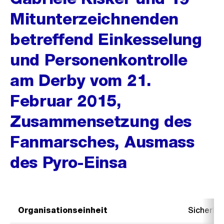
Mitunterzeichnenden
betreffend Einkesselung
und Personenkontrolle
am Derby vom 21.
Februar 2015,
Zusammensetzung des
Fanmarsches, Ausmass
des Pyro-Einsa
Organisationseinheit
Sicherhe