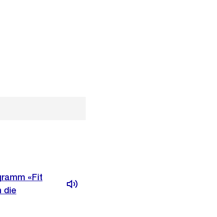
gramm «Fit
 die