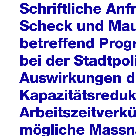
Schriftliche An
Scheck und Mau
betreffend Prog
bei der Stadtpoli
Auswirkungen d
Kapazitätsreduk
Arbeitszeitverk
mögliche Mass