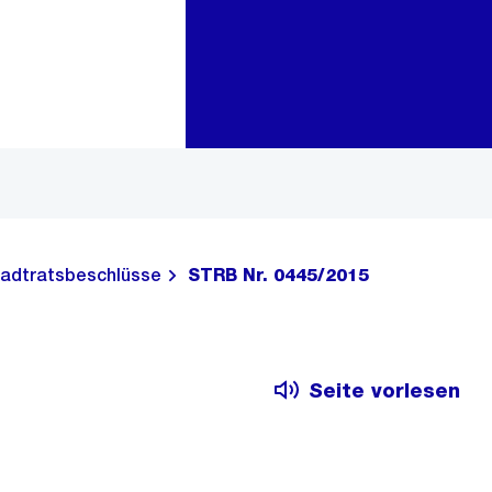
Zur Bereichsauswahl
Zum Inhalt
adtratsbeschlüsse
STRB Nr. 0445/2015
Seite vorlesen