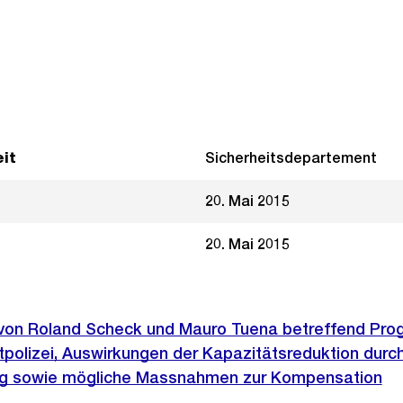
it
Sicherheitsdepartement
20. Mai 2015
20. Mai 2015
e von Roland Scheck und Mauro Tuena betreffend Pro
tpolizei, Auswirkungen der Kapazitätsreduktion durch
ung sowie mögliche Massnahmen zur Kompensation