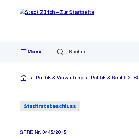
Sprunglink
Navigation
Menü
Suchen
Politik & Verwaltung
Politik & Recht
St
Deutsch
Stadtratsbeschluss
STRB Nr. 0445/2015