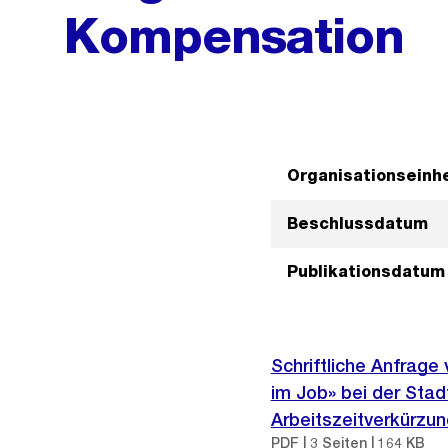
Kompensation
Organisationseinhe
Beschlussdatum
Publikationsdatum
Schriftliche Anfrag
im Job» bei der Stad
Arbeitszeitverkürz
PDF | 3 Seiten | 164 KB