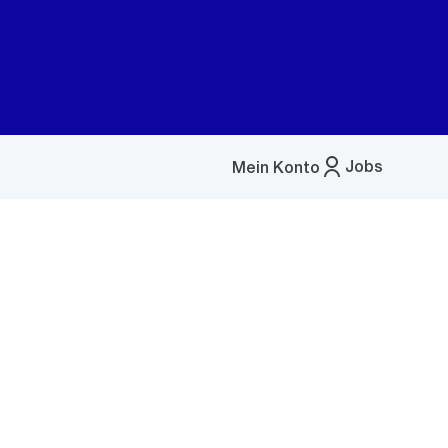
Jobs
Mein Konto
Menü
öffnen