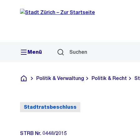
Sprunglink
Navigation
Menü
Suchen
Politik & Verwaltung
Politik & Recht
St
Deutsch
Stadtratsbeschluss
STRB Nr. 0448/2015