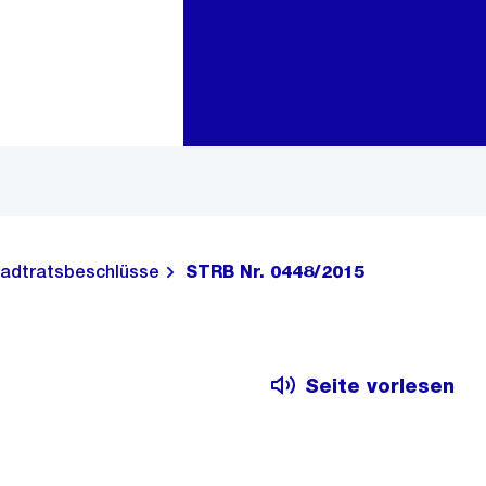
Zur Bereichsauswahl
Zum Inhalt
adtratsbeschlüsse
STRB Nr. 0448/2015
Seite vorlesen