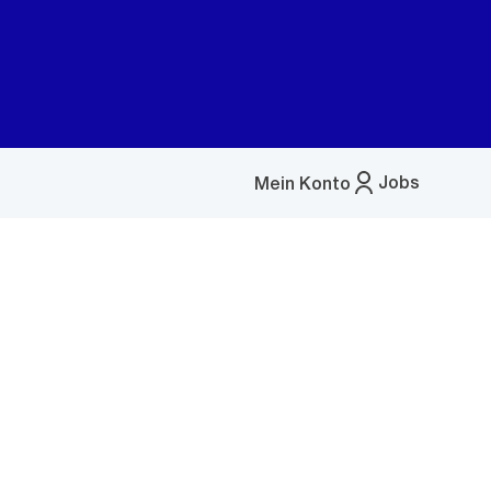
Jobs
Mein Konto
Menü
öffnen