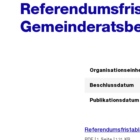
Referendumsfris
Gemeinderatsbe
Organisationseinhe
Beschlussdatum
Publikationsdatum
Referendumsfristabl
PDF | 1 Seite | 131 KB