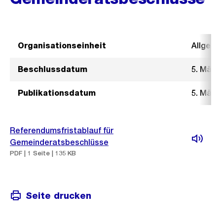
Organisationseinheit
Allgeme
Beschlussdatum
5. März
Publikationsdatum
5. März
Referendumsfristablauf für
Gemeinderatsbeschlüsse
PDF | 1 Seite | 135 KB
Seite drucken