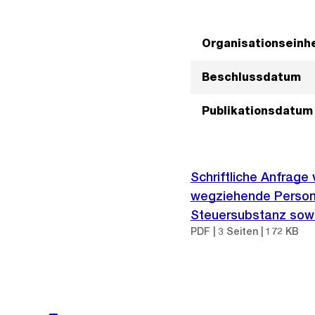
Organisationseinhe
Beschlussdatum
Publikationsdatum
Schriftliche Anfrage
wegziehende Persone
Steuersubstanz sowi
PDF | 3 Seiten | 172 KB