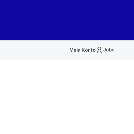
Jobs
Mein Konto
Menü
öffnen