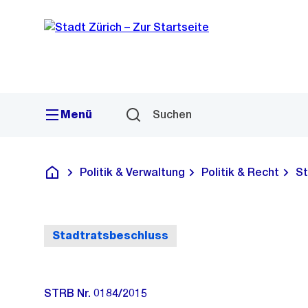
Sprunglink
Navigation
Menü
Suchen
Politik & Verwaltung
Politik & Recht
St
Deutsch
Stadtratsbeschluss
STRB Nr. 0184/2015