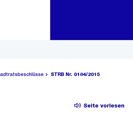
Zur Bereichsauswahl
Zum Inhalt
adtratsbeschlüsse
STRB Nr. 0184/2015
Seite vorlesen