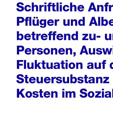
Schriftliche Anf
Pflüger und Albe
betreffend zu- 
Personen, Ausw
Fluktuation auf 
Steuersubstanz 
Kosten im Sozia