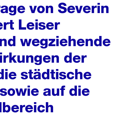
rage von Severin
rt Leiser
und wegziehende
irkungen der
die städtische
sowie auf die
lbereich