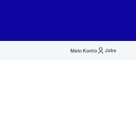
Jobs
Mein Konto
Menü
öffnen