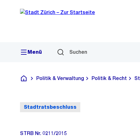
Sprunglink
Navigation
Menü
Suchen
Politik & Verwaltung
Politik & Recht
St
Deutsch
Stadtratsbeschluss
STRB Nr. 0211/2015