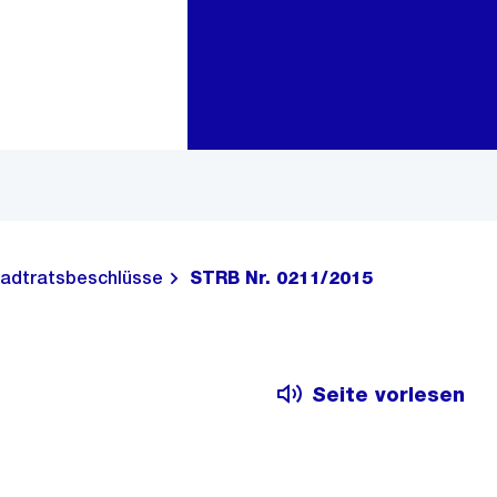
Zur Bereichsauswahl
Zum Inhalt
adtratsbeschlüsse
STRB Nr. 0211/2015
Seite vorlesen