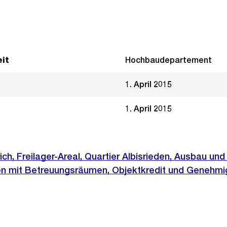
it
Hochbaudepartement
1. April 2015
1. April 2015
ch, Freilager-Areal, Quartier Albisrieden, Ausbau und
en mit Betreuungsräumen, Objektkredit und Genehmi