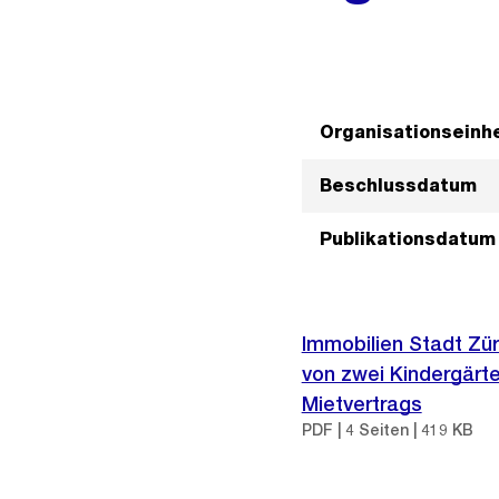
Organisationseinhe
Beschlussdatum
Publikationsdatum
Immobilien Stadt Züri
von zwei Kindergärt
Mietvertrags
PDF | 4 Seiten | 419 KB