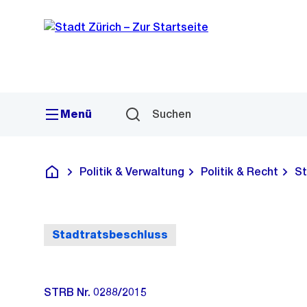
Sprunglink
Navigation
Menü
Suchen
Politik & Verwaltung
Politik & Recht
St
Deutsch
Stadtratsbeschluss
STRB Nr. 0288/2015