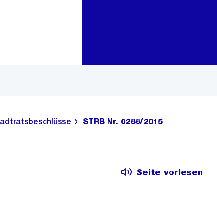
Zur Bereichsauswahl
Zum Inhalt
adtratsbeschlüsse
STRB Nr. 0288/2015
Seite vorlesen