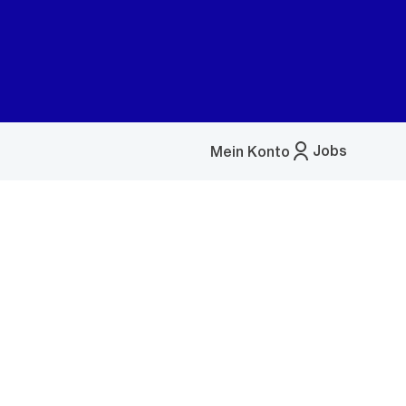
Jobs
Mein Konto
Menü
öffnen