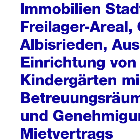
Immobilien Stad
Freilager-Areal,
Albisrieden, Au
Einrichtung von
Kindergärten mi
Betreuungsräum
und Genehmigun
Mietvertrags