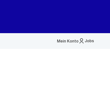
Jobs
Mein Konto
Menü
öffnen