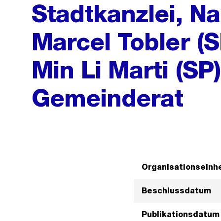
Stadtkanzlei, N
Marcel Tobler (S
Min Li Marti (SP
Gemeinderat
Organisationseinhe
Beschlussdatum
Publikationsdatum