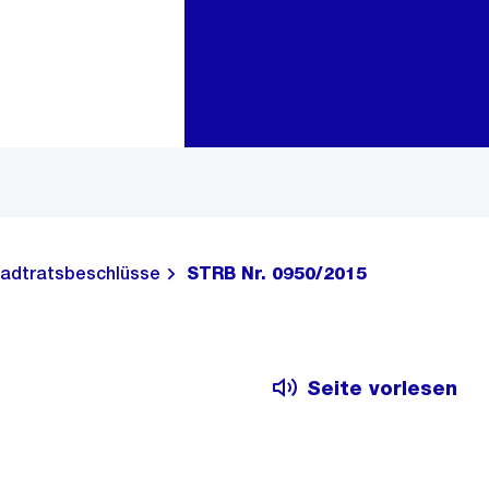
Zur Bereichsauswahl
Zum Inhalt
adtratsbeschlüsse
STRB Nr. 0950/2015
Seite vorlesen