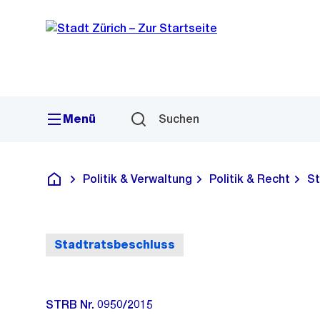
Sprunglink
Navigation
Menü
Suchen
Politik & Verwaltung
Politik & Recht
St
Deutsch
Stadtratsbeschluss
STRB Nr. 0950/2015