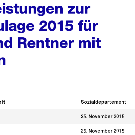
eistungen zur
ulage 2015 für
nd Rentner mit
n
it
Sozialdepartement
25. November 2015
25. November 2015