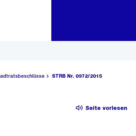
Zur Bereichsauswahl
Zum Inhalt
adtratsbeschlüsse
STRB Nr. 0972/2015
Seite vorlesen