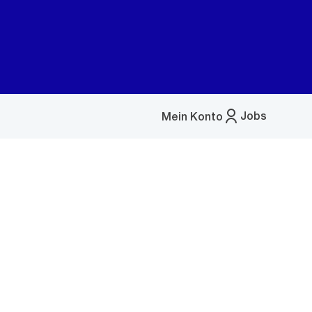
Jobs
Mein Konto
Menü
öffnen