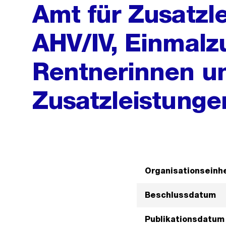
Amt für Zusatzl
AHV/IV, Einmalz
Rentnerinnen u
Zusatzleistunge
Organisationseinhe
Beschlussdatum
Publikationsdatum