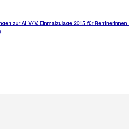
ngen zur AHV/IV, Einmalzulage 2015 für Rentnerinnen
n