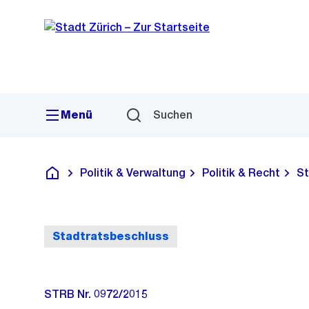
Sprunglink
Navigation
Menü
Suchen
Politik & Verwaltung
Politik & Recht
St
Deutsch
Stadtratsbeschluss
STRB Nr. 0972/2015