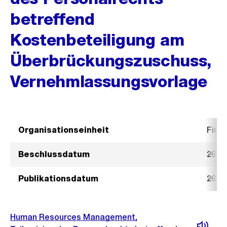
betreffend
Kostenbeteiligung am
Überbrückungszuschuss,
Vernehmlassungsvorlage
Organisationseinheit
Fina
Beschlussdatum
26. 
Publikationsdatum
26. 
Human Resources Management,