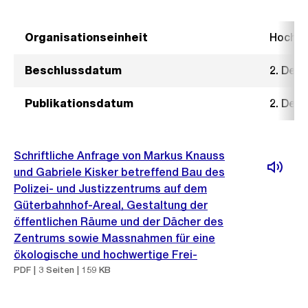
Organisationseinheit
Hochb
Beschlussdatum
2. Dez
Publikationsdatum
2. Dez
Schriftliche Anfrage von Markus Knauss
und Gabriele Kisker betreffend Bau des
Polizei- und Justizzentrums auf dem
Güterbahnhof-Areal, Gestaltung der
öffentlichen Räume und der Dächer des
Zentrums sowie Massnahmen für eine
ökologische und hochwertige Frei-
PDF | 3 Seiten | 159 KB