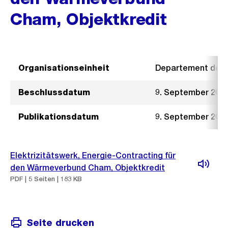
Cham, Objektkredit
Organisationseinheit
Departement der I
Beschlussdatum
9. September 201
Publikationsdatum
9. September 201
Elektrizitätswerk, Energie-Contracting für
den Wärmeverbund Cham, Objektkredit
PDF | 5 Seiten | 183 KB
Seite drucken