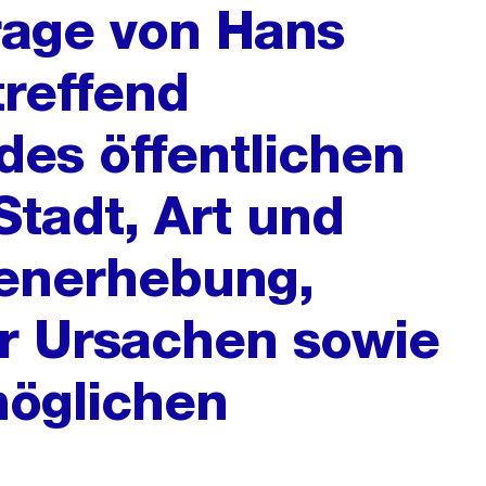
frage von Hans
treffend
es öffentlichen
Stadt, Art und
enerhebung,
r Ursachen sowie
möglichen