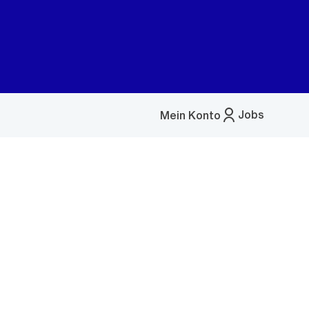
Jobs
Mein Konto
Menü
öffnen