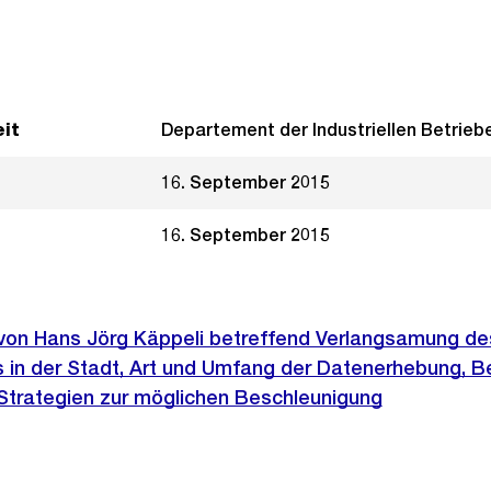
it
Departement der Industriellen Betrieb
16. September 2015
16. September 2015
e von Hans Jörg Käppeli betreffend Verlangsamung de
s in der Stadt, Art und Umfang der Datenerhebung, 
Strategien zur möglichen Beschleunigung