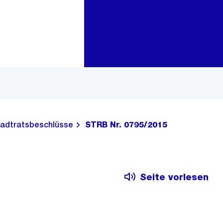
Zur Bereichsauswahl
Zum Inhalt
adtratsbeschlüsse
STRB Nr. 0795/2015
Seite vorlesen