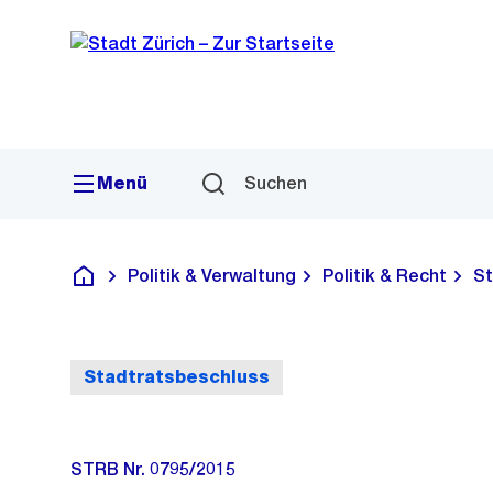
Sprunglink
Navigation
Menü
Suchen
Politik & Verwaltung
Politik & Recht
St
Deutsch
Stadtratsbeschluss
STRB Nr. 0795/2015