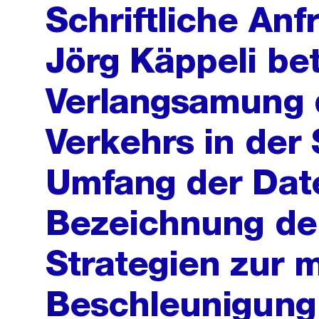
Schriftliche An
Jörg Käppeli be
Verlangsamung d
Verkehrs in der 
Umfang der Dat
Bezeichnung de
Strategien zur 
Beschleunigung