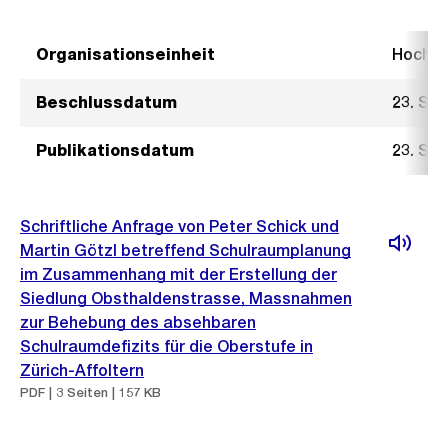
Organisationseinheit
Hochb
Beschlussdatum
23. Se
Publikationsdatum
23. Se
Schriftliche Anfrage von Peter Schick und
Martin Götzl betreffend Schulraumplanung
im Zusammenhang mit der Erstellung der
Siedlung Obsthaldenstrasse, Massnahmen
zur Behebung des absehbaren
Schulraumdefizits für die Oberstufe in
Zürich-Affoltern
PDF | 3 Seiten | 157 KB