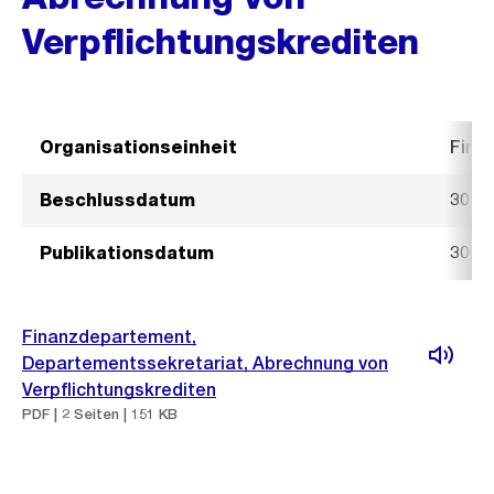
Verpflichtungskrediten
Organisationseinheit
Fina
Beschlussdatum
30. 
Publikationsdatum
30. 
Finanzdepartement,
Departementssekretariat, Abrechnung von
Verpflichtungskrediten
PDF | 2 Seiten | 151 KB