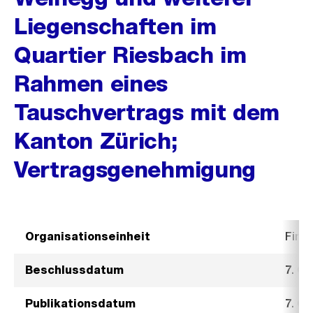
Liegenschaften im
Quartier Riesbach im
Rahmen eines
Tauschvertrags mit dem
Kanton Zürich;
Vertragsgenehmigung
Organisationseinheit
Fina
Beschlussdatum
7. O
Publikationsdatum
7. O