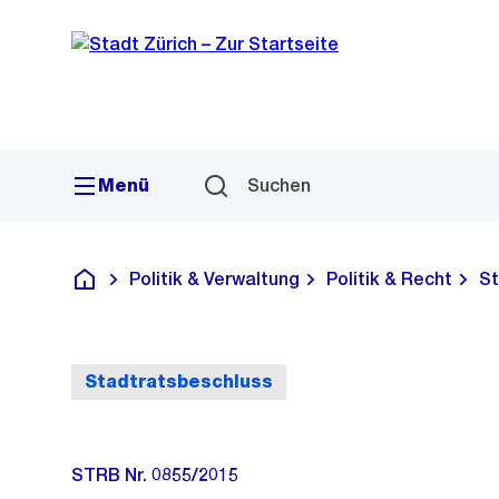
Sprunglink
Navigation
Menü
Suchen
Politik & Verwaltung
Politik & Recht
St
Deutsch
Stadtratsbeschluss
STRB Nr. 0855/2015