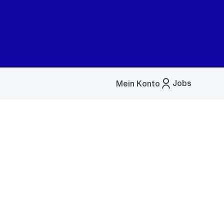
Jobs
Mein Konto
Menü
öffnen