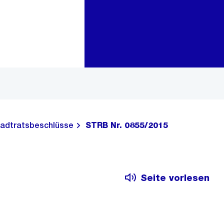
Zur Bereichsauswahl
Zum Inhalt
adtratsbeschlüsse
STRB Nr. 0855/2015
Seite vorlesen