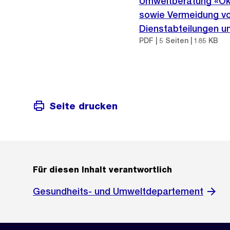
Umweltberatung «Ök
sowie Vermeidung vo
Dienstabteilungen un
PDF | 5 Seiten | 185 KB
Seite drucken
Für diesen Inhalt verantwortlich
Gesundheits- und Umweltdepartement