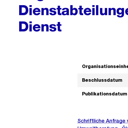
Dienstabteilung
Dienst
Organisationseinhe
Beschlussdatum
Publikationsdatum
Schriftliche Anfrage