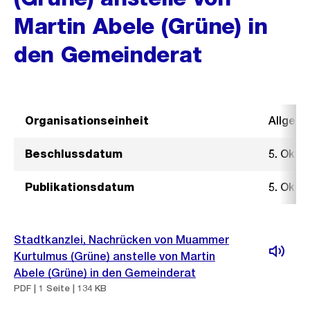
Martin Abele (Grüne) in
den Gemeinderat
Organisationseinheit
Allgeme
Beschlussdatum
5. Okto
Publikationsdatum
5. Okto
Stadtkanzlei, Nachrücken von Muammer
Kurtulmus (Grüne) anstelle von Martin
Abele (Grüne) in den Gemeinderat
PDF | 1 Seite | 134 KB