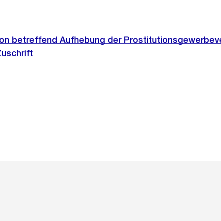
ion betreffend Aufhebung der Prostitutionsgewerbe
uschrift