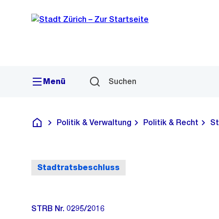
Sprunglink
Navigation
Menü
Suchen
Politik & Verwaltung
Politik & Recht
St
Deutsch
Stadtratsbeschluss
STRB Nr. 0295/2016