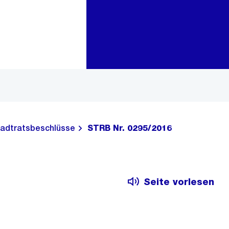
Zur Bereichsauswahl
Zum Inhalt
adtratsbeschlüsse
STRB Nr. 0295/2016
Seite vorlesen