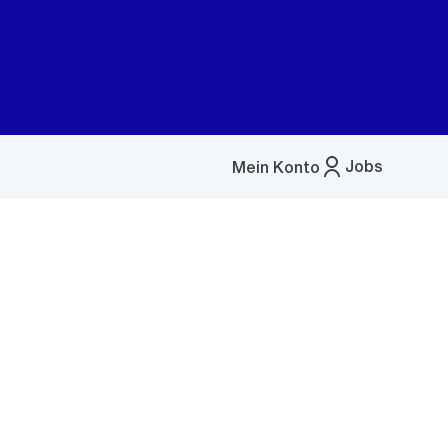
Jobs
Mein Konto
Menü
öffnen