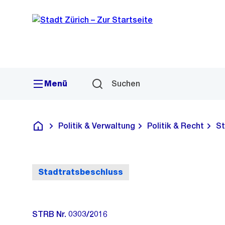
Sprunglink
Navigation
Menü
Suchen
Politik & Verwaltung
Politik & Recht
St
Deutsch
Stadtratsbeschluss
STRB Nr. 0303/2016