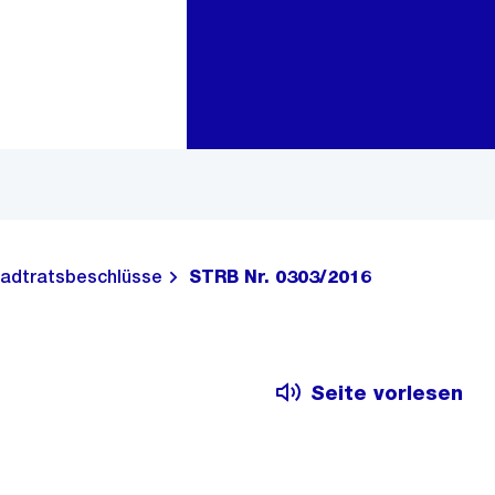
Zur Bereichsauswahl
Zum Inhalt
adtratsbeschlüsse
STRB Nr. 0303/2016
Seite vorlesen