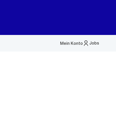
Jobs
Mein Konto
Menü
öffnen