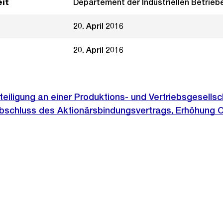
it
Departement der Industriellen Betrieb
20. April 2016
20. April 2016
teiligung an einer Produktions- und Vertriebsgesellsc
schluss des Aktionärsbindungsvertrags, Erhöhung O