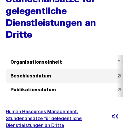
gelegentliche
Dienstleistungen an
Dritte
Organisationseinheit
Fina
Beschlussdatum
20. A
Publikationsdatum
20. A
Human Resources Management,
Stundenansätze für gelegentliche
Dienstleistungen an Dritte