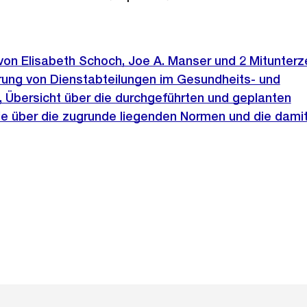
 von Elisabeth Schoch, Joe A. Manser und 2 Mitunter
erung von Dienstabteilungen im Gesundheits- und
Übersicht über die durchgeführten und geplanten
ie über die zugrunde liegenden Normen und die dami