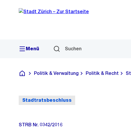
Sprunglink
Navigation
Menü
Suchen
Politik & Verwaltung
Politik & Recht
St
Deutsch
Stadtratsbeschluss
STRB Nr. 0342/2016