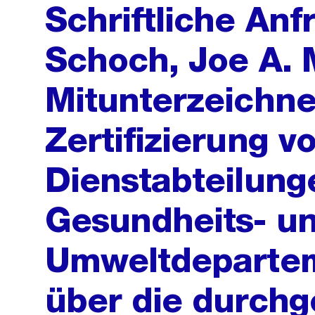
Schriftliche Anf
Schoch, Joe A. 
Mitunterzeichne
Zertifizierung v
Dienstabteilung
Gesundheits- u
Umweltdepartem
über die durchg