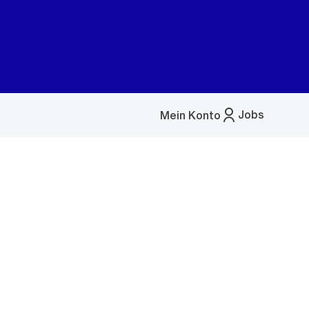
Jobs
Mein Konto
Menü
öffnen