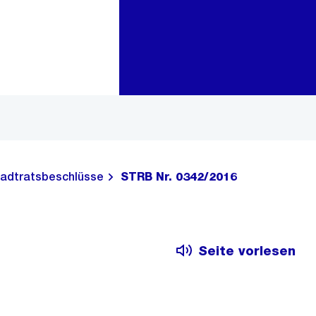
Zur Bereichsauswahl
Zum Inhalt
adtratsbeschlüsse
STRB Nr. 0342/2016
Seite vorlesen