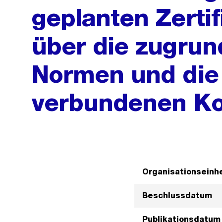
geplanten Zerti
über die zugrun
Normen und die
verbundenen Ko
Organisationseinhe
Beschlussdatum
Publikationsdatum