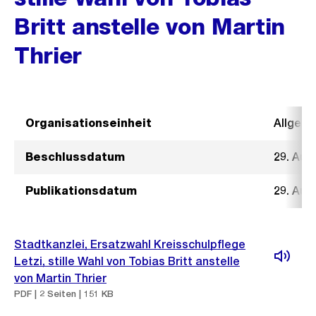
Britt anstelle von Martin
Thrier
Organisationseinheit
Allgeme
Beschlussdatum
29. Aug
Publikationsdatum
29. Aug
Stadtkanzlei, Ersatzwahl Kreisschulpflege
Letzi, stille Wahl von Tobias Britt anstelle
von Martin Thrier
PDF | 2 Seiten | 151 KB