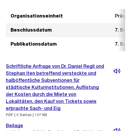
Organisationseinheit
Präsid
Beschlussdatum
7. Sep
Publikationsdatum
7. Sep
Schriftliche Anfrage von Dr. Daniel Regli und
Stephan Iten betreffend versteckte und
halböffentliche Subventionen für
städtische Kulturinstitutionen, Auflistung
der Kosten durch die Miete von
Lokalitäten, den Kauf von Tickets sowie
erbrachte Sach- und Eig
PDF | 6 Seiten | 197 KB
Beilage