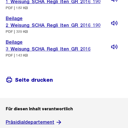
1_Weisung_SCHA_Regli_Iten_GR_2016_190
PDF | 182 KB
Beilage
2_Weisung_SCHA_Regli_Iten_GR_2016_190
PDF | 329 KB
Beilage
3_Weisung_SCHA_Regli_Iten_GR_2016
PDF | 143 KB
Seite drucken
Für diesen Inhalt verantwortlich
Präsidialdepartement