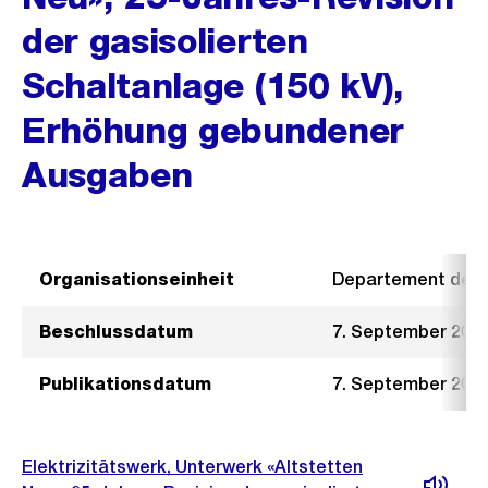
der gasisolierten
Schaltanlage (150 kV),
Erhöhung gebundener
Ausgaben
Organisationseinheit
Departement der I
Beschlussdatum
7. September 201
Publikationsdatum
7. September 201
Elektrizitätswerk, Unterwerk «Altstetten