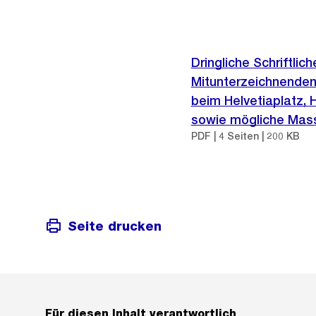
Dringliche Schriftlic
Mitunterzeichnenden
beim Helvetiaplatz,
sowie mögliche Mass
PDF | 4 Seiten | 200 KB
Seite drucken
Für diesen Inhalt verantwortlich