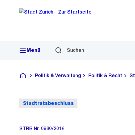
Sprunglink
Navigation
Menü
Suchen
Politik & Verwaltung
Politik & Recht
St
Deutsch
Stadtratsbeschluss
STRB Nr. 0980/2016