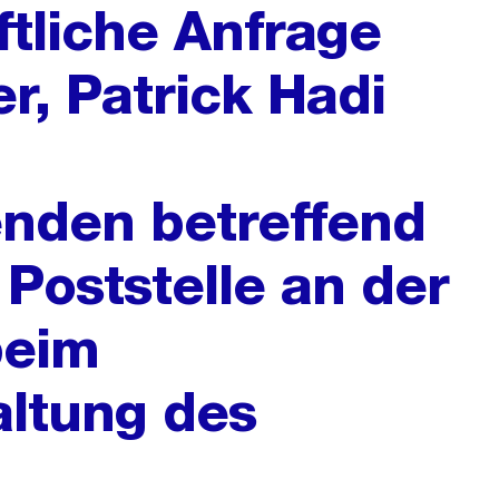
ftliche Anfrage
r, Patrick Hadi
nden betreffend
Poststelle an der
beim
altung des