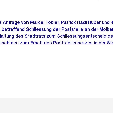
he Anfrage von Marcel Tobler, Patrick Hadi Huber und 
 betreffend Schliessung der Poststelle an der Molk
 Haltung des Stadtrats zum Schliessungsentscheid de
nahmen zum Erhalt des Poststellennetzes in der St