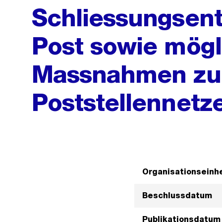
Schliessungsent
Post sowie mögl
Massnahmen zum
Poststellennetze
Organisationseinhe
Beschlussdatum
Publikationsdatum