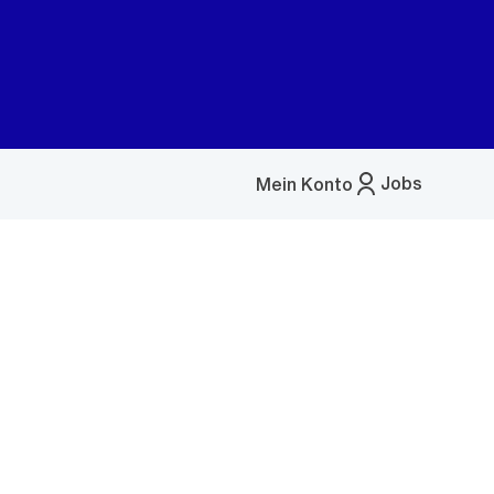
Jobs
Mein Konto
Menü
öffnen