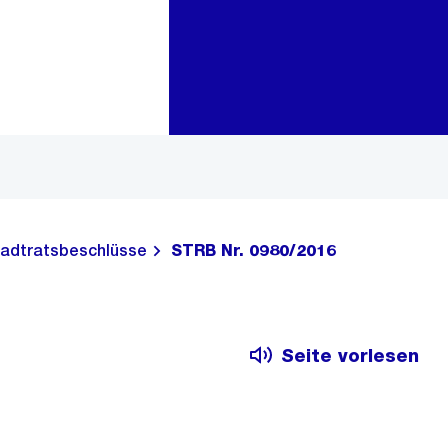
Zur Bereichsauswahl
Zum Inhalt
adtratsbeschlüsse
STRB Nr. 0980/2016
Seite vorlesen