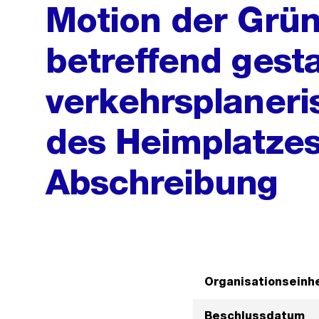
Motion der Grün
betreffend gest
verkehrsplaner
des Heimplatzes
Abschreibung
Organisationseinhe
Beschlussdatum