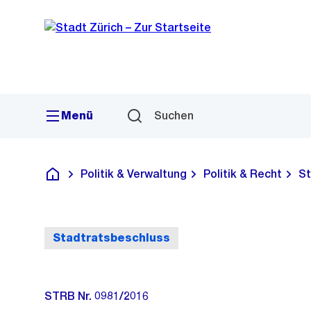
Sprunglink
Navigation
Menü
Suchen
Politik & Verwaltung
Politik & Recht
St
Deutsch
Stadtratsbeschluss
STRB Nr. 0981/2016