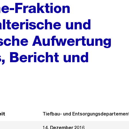
e-Fraktion
alterische und
ische Aufwertung
, Bericht und
it
Tiefbau- und Entsorgungsdepartemen
14. Dezember 2016