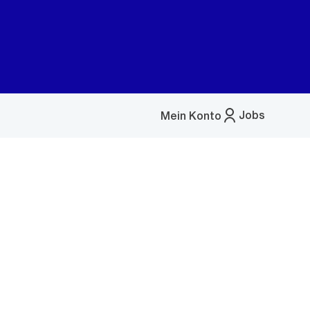
Jobs
Mein Konto
Menü
öffnen