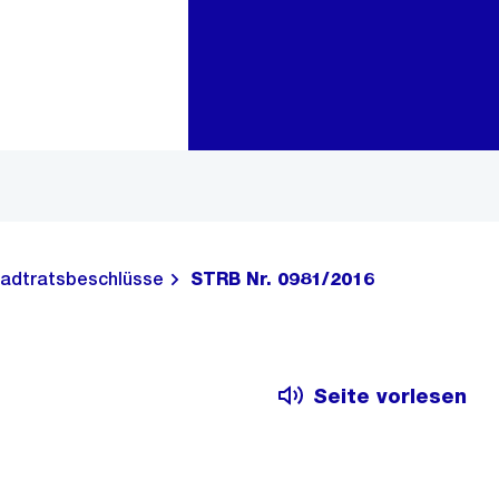
Zur Bereichsauswahl
Zum Inhalt
adtratsbeschlüsse
STRB Nr. 0981/2016
Seite vorlesen