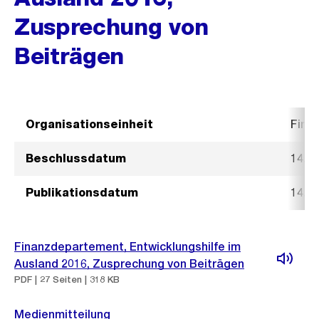
Zusprechung von
Beiträgen
Organisationseinheit
Fina
Beschlussdatum
14. 
Publikationsdatum
14. 
Finanzdepartement, Entwicklungshilfe im
Ausland 2016, Zusprechung von Beiträgen
PDF | 27 Seiten | 318 KB
Medienmitteilung