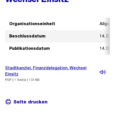
Organisationseinheit
Allgeme
Beschlussdatum
14. De
Publikationsdatum
14. De
Stadtkanzlei, Finanzdelegation, Wechsel
Einsitz
PDF | 1 Seite | 132 KB
Seite drucken