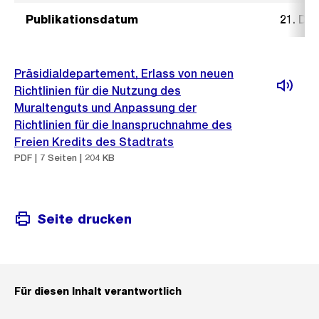
Publikationsdatum
21. De
Präsidialdepartement, Erlass von neuen
Richtlinien für die Nutzung des
Muraltenguts und Anpassung der
Richtlinien für die Inanspruchnahme des
Freien Kredits des Stadtrats
PDF | 7 Seiten | 204 KB
Seite drucken
Für diesen Inhalt verantwortlich