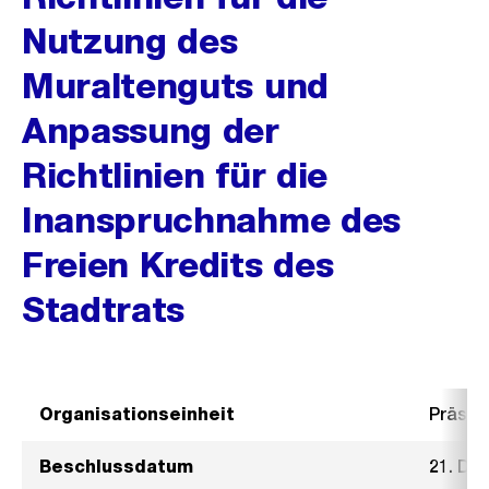
Nutzung des
Muraltenguts und
Anpassung der
Richtlinien für die
Inanspruchnahme des
Freien Kredits des
Stadtrats
Organisationseinheit
Präsid
Beschlussdatum
21. De