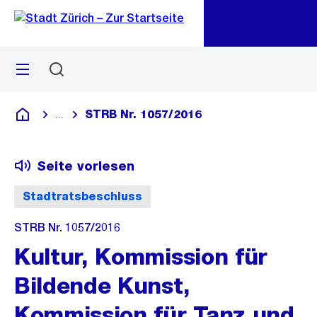
Zu
Zu
Sprunglink
Navigation
Menü
Suchen
M
öf
STRB Nr. 1057/2016
...
Blende alle Breadcrumbs ein
Deutsch
Seite vorlesen
Stadtratsbeschluss
STRB Nr. 1057/2016
Kultur, Kommission für
Bildende Kunst,
Kommission für Tanz und