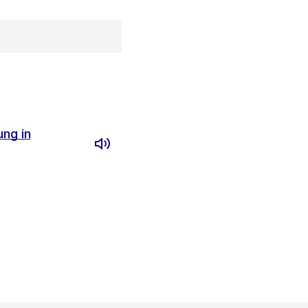
ng in