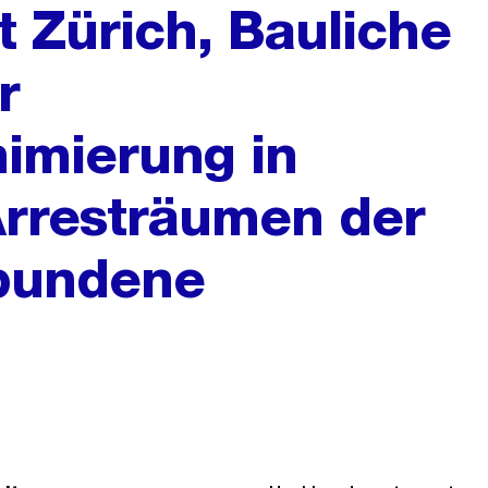
t Zürich, Bauliche
r
imierung in
Arresträumen der
ebundene