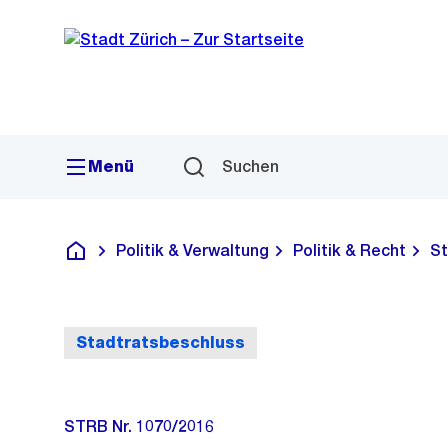
Sprunglink
Navigation
Menü
Suchen
Politik & Verwaltung
Politik & Recht
St
Deutsch
Stadtratsbeschluss
STRB Nr. 1070/2016