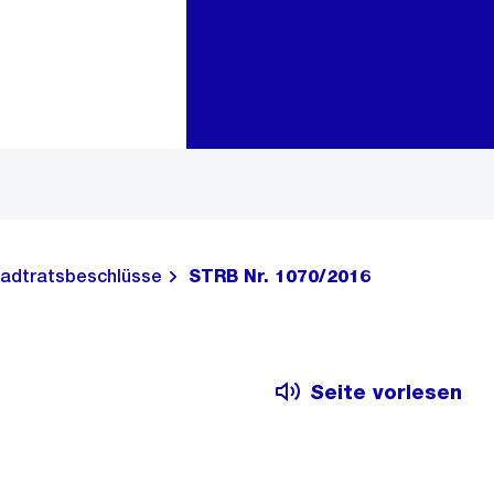
Zur Bereichsauswahl
Zum Inhalt
adtratsbeschlüsse
STRB Nr. 1070/2016
Seite vorlesen