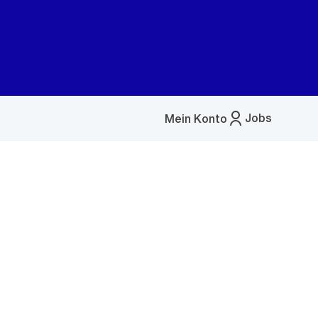
Jobs
Mein Konto
Menü
öffnen