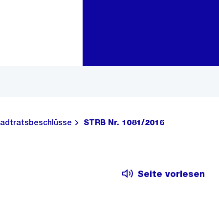
Zur Bereichsauswahl
Zum Inhalt
adtratsbeschlüsse
STRB Nr. 1081/2016
Seite vorlesen