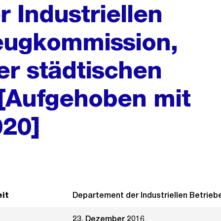
 Industriellen
zeugkommission,
r städtischen
 [Aufgehoben mit
020]
it
Departement der Industriellen Betrieb
23. Dezember 2016