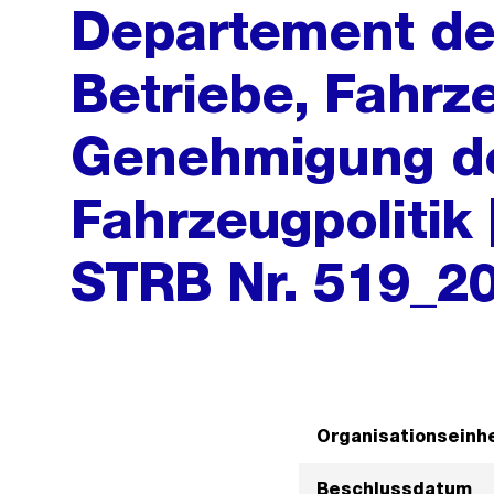
Departement der
Betriebe, Fahr
Genehmigung de
Fahrzeugpolitik
STRB Nr. 519_2
Organisationseinhe
Beschlussdatum