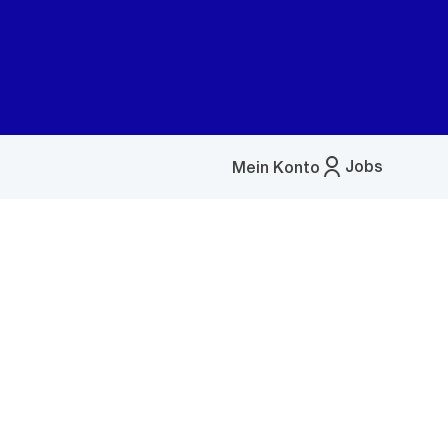
Jobs
Mein Konto
Menü
öffnen