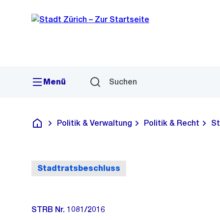
Sprunglink
Navigation
Menü
Suchen
Politik & Verwaltung
Politik & Recht
St
Deutsch
Stadtratsbeschluss
STRB Nr. 1081/2016