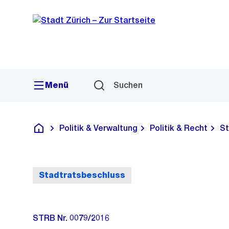
Sprunglink
Navigation
Menü
Suchen
Politik & Verwaltung
Politik & Recht
St
Deutsch
Stadtratsbeschluss
STRB Nr. 0079/2016