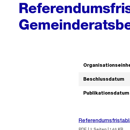
Referendumsfris
Gemeinderatsbe
Organisationseinhe
Beschlussdatum
Publikationsdatum
Referendumsfristabl
PDF | 2 Seiten | 148 KB