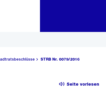
Zur Bereichsauswahl
Zum Inhalt
adtratsbeschlüsse
STRB Nr. 0079/2016
Seite vorlesen