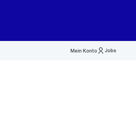
Jobs
Mein Konto
Menü
öffnen