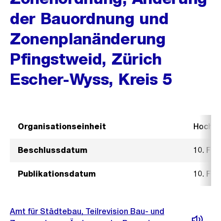
der Bauordnung und
Zonenplanänderung
Pfingstweid, Zürich
Escher-Wyss, Kreis 5
Organisationseinheit
Hochb
Beschlussdatum
10. Feb
Publikationsdatum
10. Feb
Amt für Städtebau, Teilrevision Bau- und