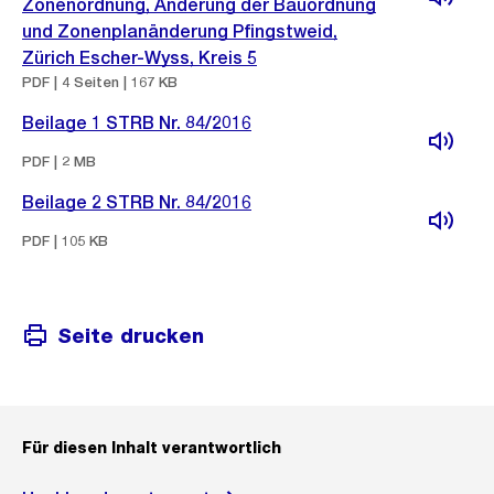
Zonenordnung, Änderung der Bauordnung
und Zonenplanänderung Pfingstweid,
Zürich Escher-Wyss, Kreis 5
PDF | 4 Seiten | 167 KB
Beilage 1 STRB Nr. 84/2016
PDF | 2 MB
Beilage 2 STRB Nr. 84/2016
PDF | 105 KB
Seite drucken
Für diesen Inhalt verantwortlich