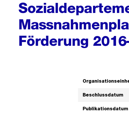
Sozialdeparteme
Massnahmenplan
Förderung 2016–
Organisationseinhe
Beschlussdatum
Publikationsdatum