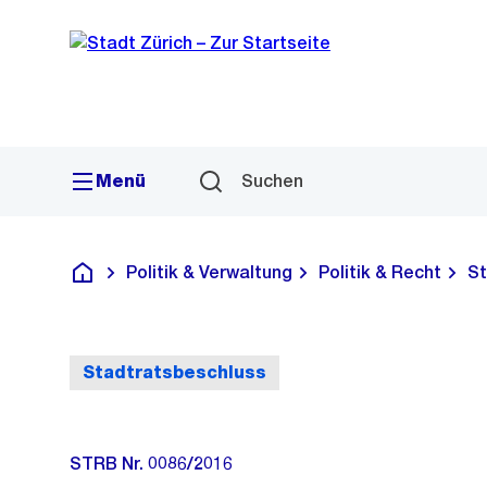
Sprunglink
Navigation
Menü
Suchen
Politik & Verwaltung
Politik & Recht
St
Deutsch
Stadtratsbeschluss
STRB Nr. 0086/2016