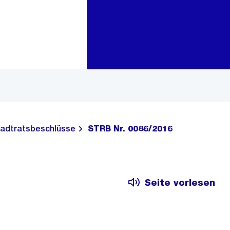
Zur Bereichsauswahl
Zum Inhalt
adtratsbeschlüsse
STRB Nr. 0086/2016
Seite vorlesen