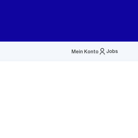
Jobs
Mein Konto
Menü
öffnen