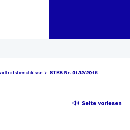
Zur Bereichsauswahl
Zum Inhalt
adtratsbeschlüsse
STRB Nr. 0132/2016
Seite vorlesen