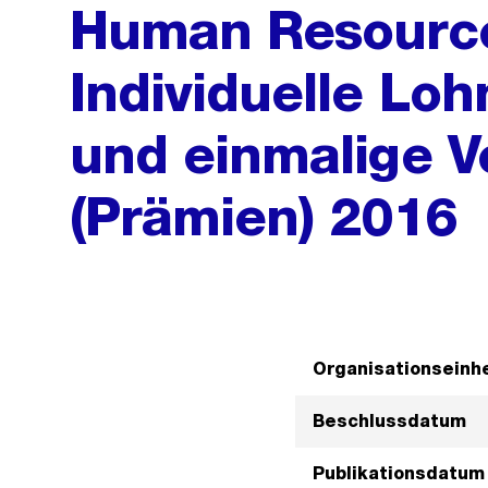
Human Resourc
Individuelle L
und einmalige 
(Prämien) 2016
Organisationseinhe
Beschlussdatum
Publikationsdatum