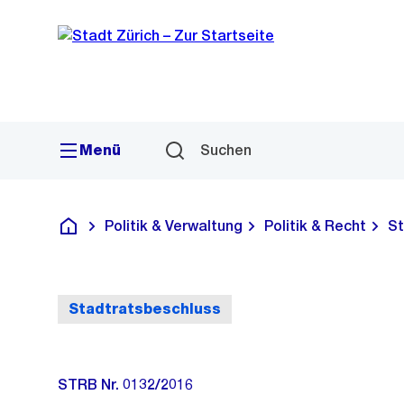
Sprunglink
Navigation
Menü
Suchen
Politik & Verwaltung
Politik & Recht
St
Deutsch
Stadtratsbeschluss
STRB Nr. 0132/2016