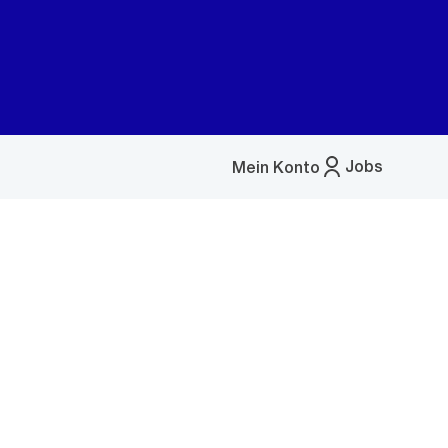
Jobs
Mein Konto
Menü
öffnen