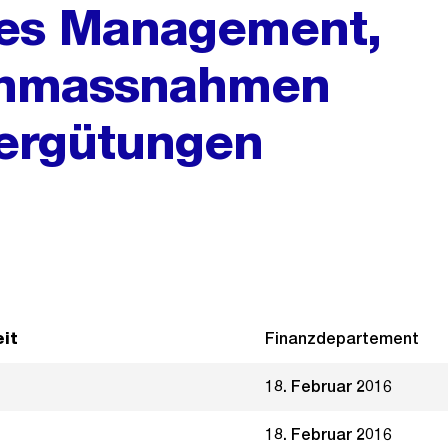
es Management,
ohnmassnahmen
Vergütungen
it
Finanzdepartement
18. Februar 2016
18. Februar 2016