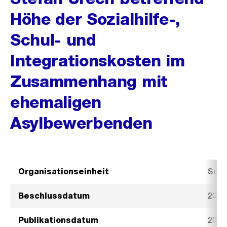
Höhe der Sozialhilfe-,
Schul- und
Integrationskosten im
Zusammenhang mit
ehemaligen
Asylbewerbenden
Organisationseinheit
Sozi
Beschlussdatum
20. 
Publikationsdatum
20. 