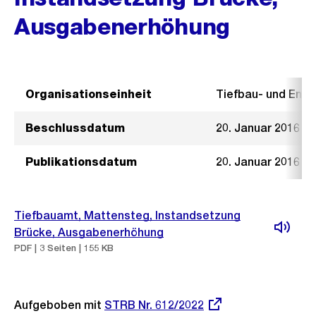
Ausgabenerhöhung
Organisationseinheit
Tiefbau- und Ent
Beschlussdatum
20. Januar 2016
Publikationsdatum
20. Januar 2016
Tiefbauamt, Mattensteg, Instandsetzung
Brücke, Ausgabenerhöhung
PDF | 3 Seiten | 155 KB
Aufgeboben mit
Externer
STRB Nr. 612/2022