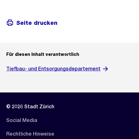
Link:
Seite drucken
Für diesen Inhalt verantwortlich
Tiefbau- und Entsorgungsdepartement
© 2026 Stadt Zürich
Social Media
Rechtliche Hinweise