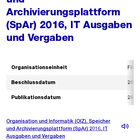
Archivierungsplattform
(SpAr) 2016, IT Ausgaben
und Vergaben
Organisationseinheit
Fina
Beschlussdatum
28. J
Publikationsdatum
28. J
Organisation und Informatik (OIZ), Speicher
und Archivierungsplattform (SpAr) 2016, IT
Ausgaben und Vergaben