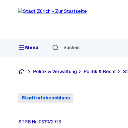
Sprunglink
Navigation
Menü
Suchen
Politik & Verwaltung
Politik & Recht
St
Deutsch
Stadtratsbeschluss
STRB Nr. 0570/2016