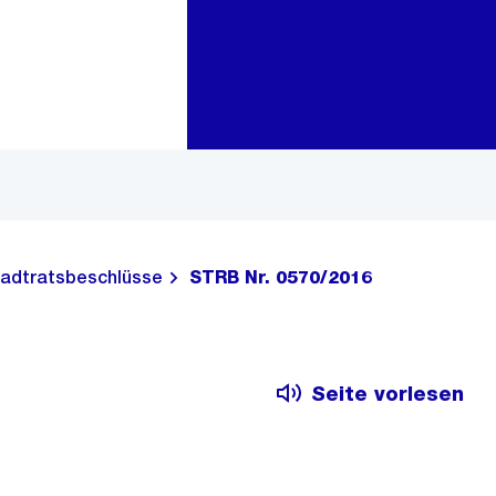
Zur Bereichsauswahl
Zum Inhalt
adtratsbeschlüsse
STRB Nr. 0570/2016
Seite vorlesen