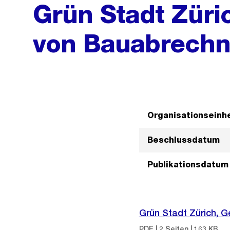
Grün Stadt Zür
von Bauabrech
Organisationseinhe
Beschlussdatum
Publikationsdatum
Grün Stadt Zürich,
PDF | 2 Seiten | 163 KB