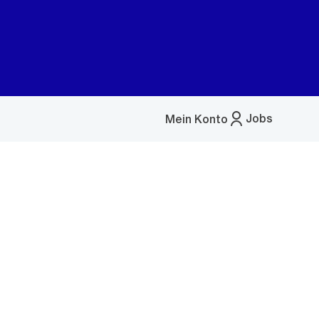
Jobs
Mein Konto
Menü
öffnen