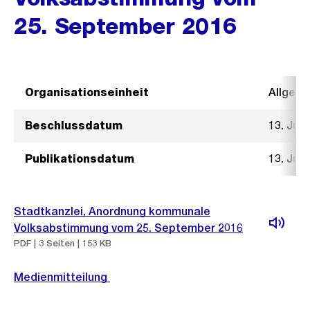
25. September 2016
Organisationseinheit
Allgeme
Beschlussdatum
13. Juli
Publikationsdatum
13. Juli
Stadtkanzlei, Anordnung kommunale
Volksabstimmung vom 25. September 2016
PDF | 3 Seiten | 153 KB
Medienmitteilung