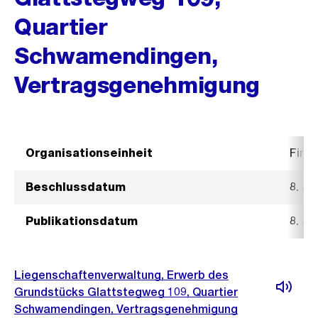
Quartier
Schwamendingen,
Vertragsgenehmigung
Organisationseinheit
Fina
Beschlussdatum
8. Ju
Publikationsdatum
8. Ju
Liegenschaftenverwaltung, Erwerb des
Grundstücks Glattstegweg 109, Quartier
Schwamendingen, Vertragsgenehmigung