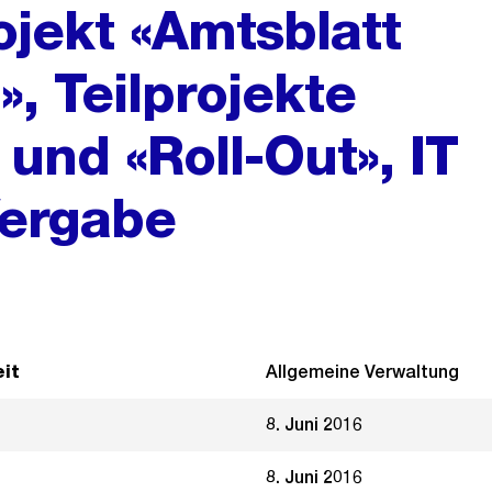
ojekt «Amtsblatt
», Teilprojekte
 und «Roll-Out», IT
ergabe
it
Allgemeine Verwaltung
8. Juni 2016
8. Juni 2016