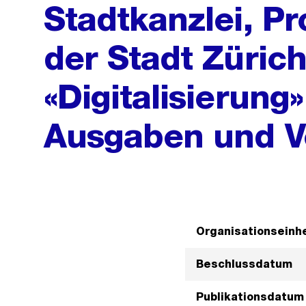
Stadtkanzlei, Pr
der Stadt Zürich
«Digitalisierung»
Ausgaben und V
Organisationseinhe
Beschlussdatum
Publikationsdatum