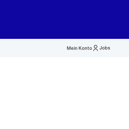
Jobs
Mein Konto
Menü
öffnen