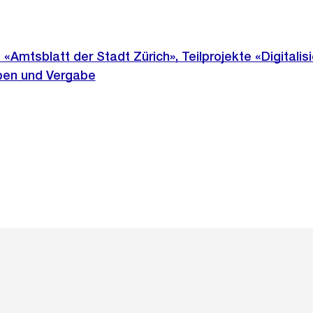
 «Amtsblatt der Stadt Zürich», Teilprojekte «Digitalis
aben und Vergabe