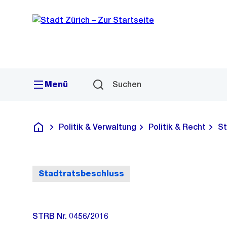
Sprunglink
Navigation
Menü
Suchen
Politik & Verwaltung
Politik & Recht
St
Deutsch
Stadtratsbeschluss
STRB Nr. 0456/2016