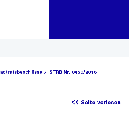
Zur Bereichsauswahl
Zum Inhalt
adtratsbeschlüsse
STRB Nr. 0456/2016
Seite vorlesen